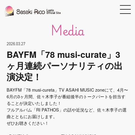
media
2026.03.27
BAYFM「78 musi-curate」3
ヶ月連続パーソナリティの出
演決定！
BAYFM「78 musi-cureta」TV ASAHI MUSIC zoneにて、4月〜
6月の3ヶ月間、佐々木李子が番組後半のトークパートを担当す
ることが決定いたしました！
フルアルバム「RI PATHOS」の話や近況など、佐々木李子の選
曲とともにお届けします。
ぜひお聴きください！