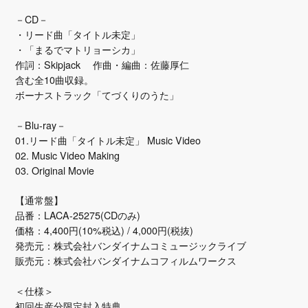
－CD－
・リード曲「タイトル未定」
・「まるでマトリョーシカ」
作詞：Skipjack 作曲・編曲：佐藤厚仁
含む全10曲収録。
ボーナストラック「てづくりのうた」
－Blu-ray－
01.リード曲「タイトル未定」 Music Video
02. Music Video Making
03. Original Movie
【通常盤】
品番：LACA-25275(CDのみ)
価格：4,400円(10%税込) / 4,000円(税抜)
発売元：株式会社バンダイナムコミュージックライブ
販売元：株式会社バンダイナムコフィルムワークス
＜仕様＞
初回生産分限定封入特典