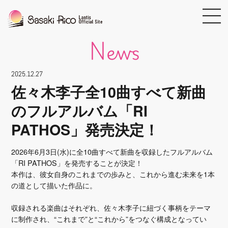
news
2025.12.27
佐々木李子全10曲すべて新曲
のフルアルバム「RI
PATHOS」発売決定！
2026年6月3日(水)に全10曲すべて新曲を収録したフルアルバム
「RI PATHOS」を発売することが決定！
本作は、彼女自身のこれまでの歩みと、これから進む未来を1本
の道として描いた作品に。
収録される楽曲はそれぞれ、佐々木李子に紐づく事柄をテーマ
に制作され、“これまで”と“これから”をつなぐ構成となってい