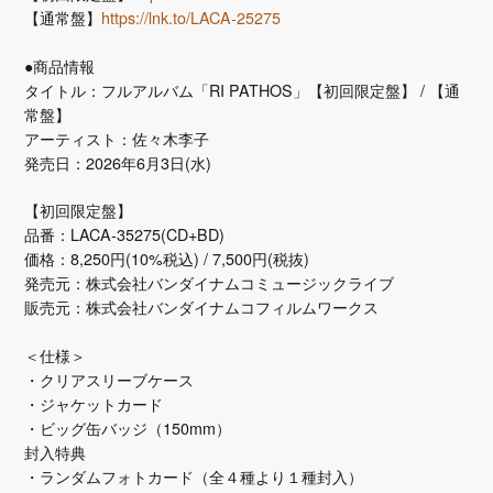
【通常盤】
https://lnk.to/LACA-25275
●商品情報
タイトル：フルアルバム「RI PATHOS」【初回限定盤】 / 【通
常盤】
アーティスト：佐々木李子
発売日：2026年6月3日(水)
【初回限定盤】
品番：LACA-35275(CD+BD)
価格：8,250円(10%税込) / 7,500円(税抜)
発売元：株式会社バンダイナムコミュージックライブ
販売元：株式会社バンダイナムコフィルムワークス
＜仕様＞
・クリアスリーブケース
・ジャケットカード
・ビッグ缶バッジ（150mm）
封入特典
・ランダムフォトカード（全４種より１種封入）